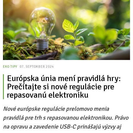
EKO TIPY
07. SEPTEMBER 2024
Európska únia mení pravidlá hry:
Prečítajte si nové regulácie pre
repasovanú elektroniku
Nové európske regulácie prelomovo menia
pravidlá pre trh s repasovanou elektronikou. Právo
na opravu a zavedenie USB-C prinášajú výzvy aj