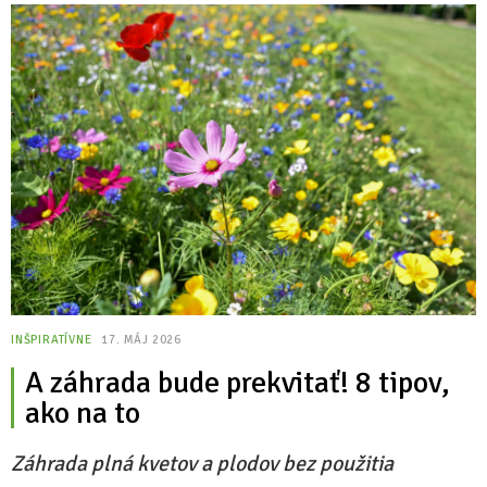
INŠPIRATÍVNE
17. MÁJ 2026
A záhrada bude prekvitať! 8 tipov,
ako na to
Záhrada plná kvetov a plodov bez použitia