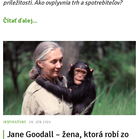
príležitosti. Ako ovplyvnia trh a spotrebiteľov?
Čítať ďalej...
INŠPIRATÍVNE
28. JÚN 2024
Jane Goodall – žena, ktorá robí zo