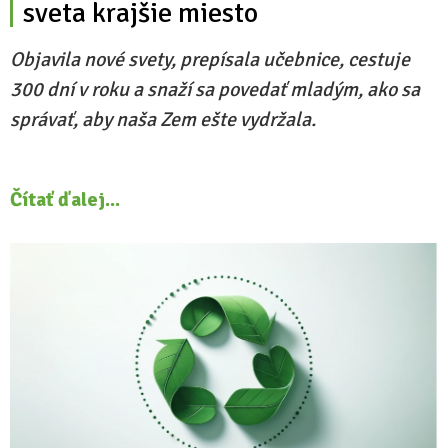
sveta krajšie miesto
Objavila nové svety, prepísala učebnice, cestuje
300 dní v roku a snaží sa povedať mladým, ako sa
správať, aby naša Zem ešte vydržala.
Čítať ďalej...