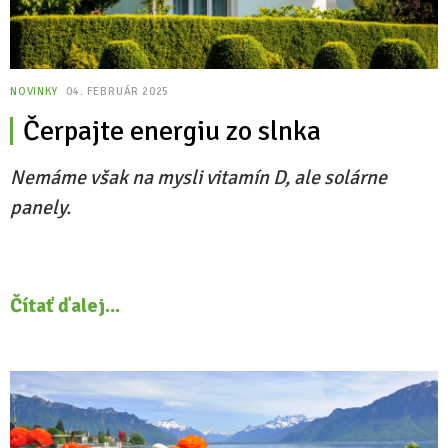
NOVINKY
04. FEBRUÁR 2025
Čerpajte energiu zo slnka
Nemáme však na mysli vitamín D, ale solárne
panely.
Čítať ďalej...