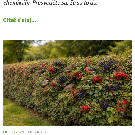
chemikálií. Presvedčte sa, že sa to dá.
Čítať ďalej...
EKO TIPY
29. JANUÁR 2026