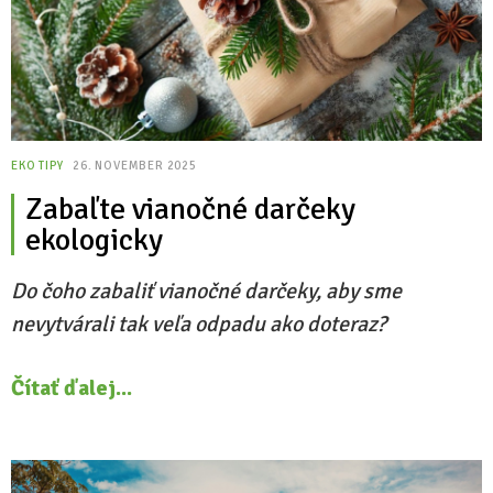
EKO TIPY
26. NOVEMBER 2025
Zabaľte vianočné darčeky
ekologicky
Do čoho zabaliť vianočné darčeky, aby sme
nevytvárali tak veľa odpadu ako doteraz?
Čítať ďalej...