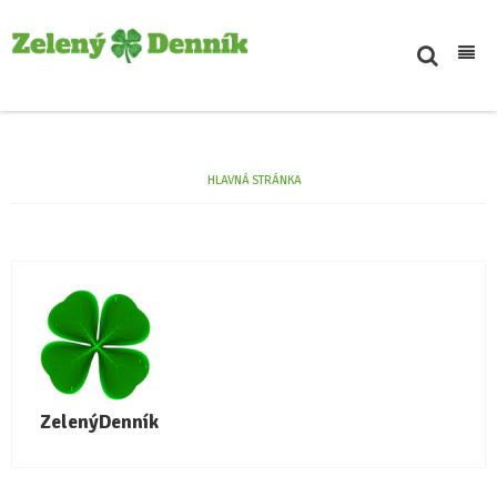
Inšpiratívne
Svet
HLAVNÁ STRÁNKA
Novinky
Podcasty
Eko tipy
Kontakt
ZelenýDenník