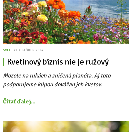
SVET
31. OKTÓBER 2024
Kvetinový biznis nie je ružový
Mozole na rukách a zničená planéta. Aj toto
podporujeme kúpou dovážaných kvetov.
Čítať ďalej...