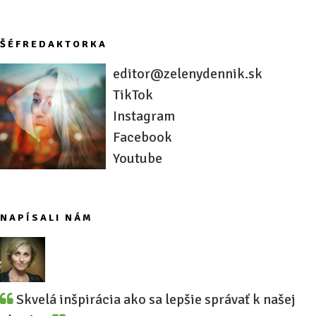
ŠÉFREDAKTORKA
editor@zelenydennik.sk
TikTok
Instagram
Facebook
Youtube
NAPÍSALI NÁM
Skvelá inšpirácia ako sa lepšie správať k našej