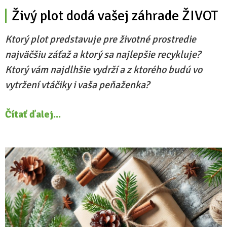
Živý plot dodá vašej záhrade ŽIVOT
Ktorý plot predstavuje pre životné prostredie
najväčšiu záťaž a ktorý sa najlepšie recykluje?
Ktorý vám najdlhšie vydrží a z ktorého budú vo
vytržení vtáčiky i vaša peňaženka?
Čítať ďalej...