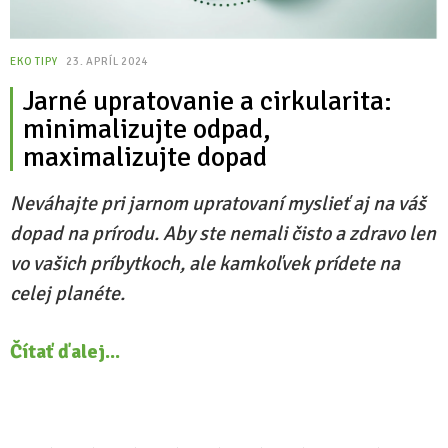
EKO TIPY
23. APRÍL 2024
Jarné upratovanie a cirkularita:
minimalizujte odpad,
maximalizujte dopad
Neváhajte pri jarnom upratovaní myslieť aj na váš
dopad na prírodu. Aby ste nemali čisto a zdravo len
vo vašich príbytkoch, ale kamkoľvek prídete na
celej planéte.
Čítať ďalej...