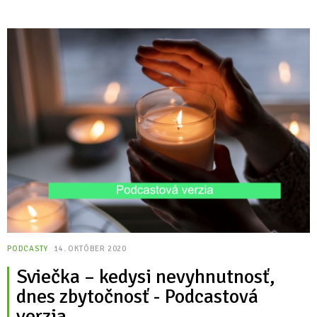
PODCASTY
14. OKTÓBER 2020
Sviečka – kedysi nevyhnutnosť,
dnes zbytočnosť - Podcastová
verzia