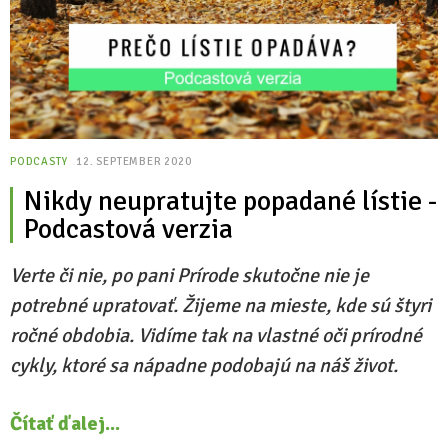
PODCASTY
12. SEPTEMBER 2020
Nikdy neupratujte popadané lístie -
Podcastová verzia
Verte či nie, po pani Prírode skutočne nie je
potrebné upratovať. Žijeme na mieste, kde sú štyri
ročné obdobia. Vidíme tak na vlastné oči prírodné
cykly, ktoré sa nápadne podobajú na náš život.
Čítať ďalej...