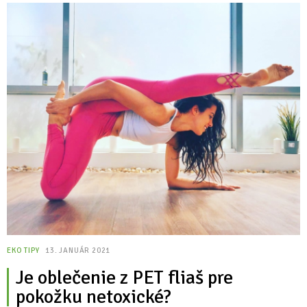
EKO TIPY
13. JANUÁR 2021
Je oblečenie z PET fliaš pre
pokožku netoxické?