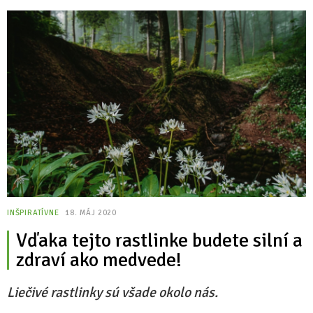
INŠPIRATÍVNE
18. MÁJ 2020
Vďaka tejto rastlinke budete silní a
zdraví ako medvede!
Liečivé rastlinky sú všade okolo nás.