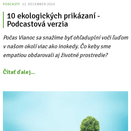
PODCASTY
12. DECEMBER 2020
10 ekologických prikázaní -
Podcastová verzia
Počas Vianoc sa snažíme byť ohľaduplní voči ľuďom
v našom okolí viac ako inokedy. Čo keby sme
empatiou obdarovali aj životné prostredie?
Čítať ďalej...