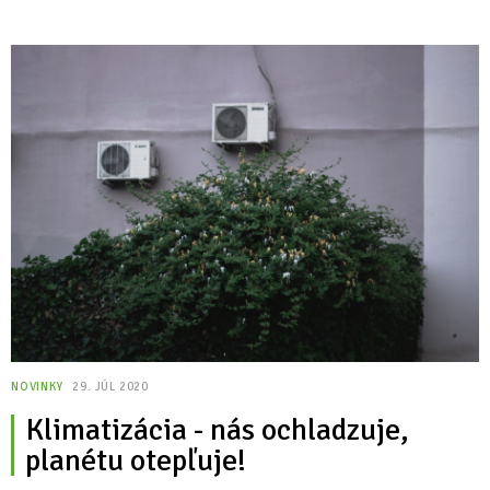
NOVINKY
29. JÚL 2020
Klimatizácia - nás ochladzuje,
planétu otepľuje!