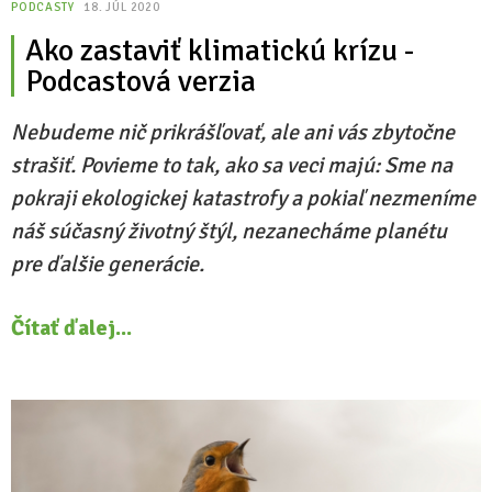
PODCASTY
18. JÚL 2020
Ako zastaviť klimatickú krízu -
Podcastová verzia
Nebudeme nič prikrášľovať, ale ani vás zbytočne
strašiť. Povieme to tak, ako sa veci majú: Sme na
pokraji ekologickej katastrofy a pokiaľ nezmeníme
náš súčasný životný štýl, nezanecháme planétu
pre ďalšie generácie.
Čítať ďalej...