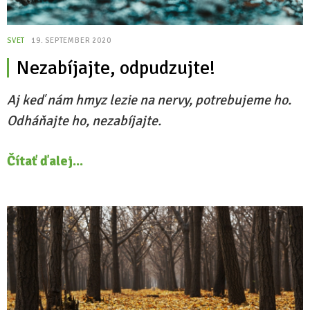
SVET
19. SEPTEMBER 2020
Nezabíjajte, odpudzujte!
Aj keď nám hmyz lezie na nervy, potrebujeme ho.
Odháňajte ho, nezabíjajte.
Čítať ďalej...