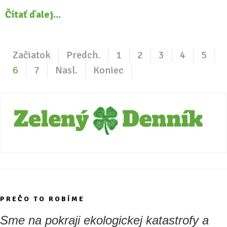
Čítať ďalej...
Začiatok
Predch.
1
2
3
4
5
6
7
Nasl.
Koniec
PREČO TO ROBÍME
Sme na pokraji ekologickej katastrofy a