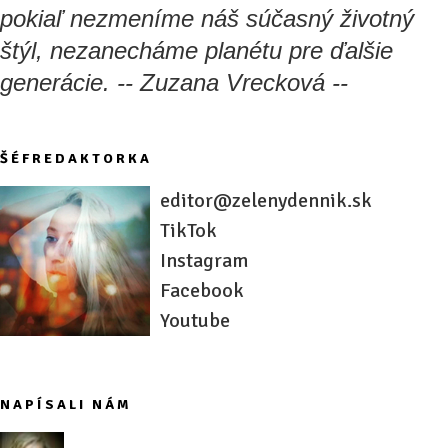
pokiaľ nezmeníme náš súčasný životný
štýl, nezanecháme planétu pre ďalšie
generácie. -- Zuzana Vrecková --
ŠÉFREDAKTORKA
editor@zelenydennik.sk
TikTok
Instagram
Facebook
Youtube
NAPÍSALI NÁM