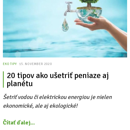
EKO TIPY
15. NOVEMBER 2020
20 tipov ako ušetriť peniaze aj
planétu
Šetriť vodou či elektrickou energiou je nielen
ekonomické, ale aj ekologické!
Čítať ďalej...