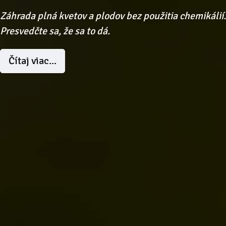
Záhrada plná kvetov a plodov bez použitia chemikálií.
Presvedčte sa, že sa to dá.
Čítaj viac...