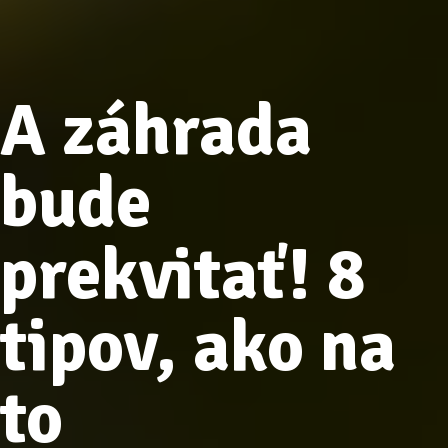
A záhrada
bude
prekvitať! 8
tipov, ako na
to