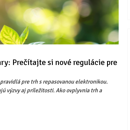
y: Prečítajte si nové regulácie pre
ravidlá pre trh s repasovanou elektronikou.
 výzvy aj príležitosti. Ako ovplyvnia trh a