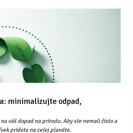
ta: minimalizujte odpad,
na váš dopad na prírodu. Aby ste nemali čisto a
vek prídete na celej planéte.