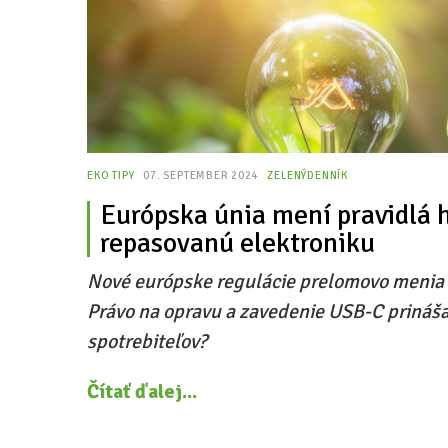
EKO TIPY
07. SEPTEMBER 2024
ZELENÝDENNÍK
Európska únia mení pravidlá hr
repasovanú elektroniku
Nové európske regulácie prelomovo menia p
Právo na opravu a zavedenie USB-C prinášajú
spotrebiteľov?
Čítať ďalej...