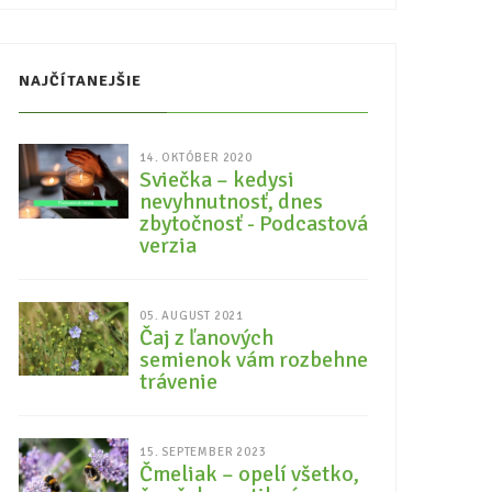
NAJČÍTANEJŠIE
14. OKTÓBER 2020
Sviečka – kedysi
nevyhnutnosť, dnes
zbytočnosť - Podcastová
verzia
05. AUGUST 2021
Čaj z ľanových
semienok vám rozbehne
trávenie
15. SEPTEMBER 2023
Čmeliak – opelí všetko,