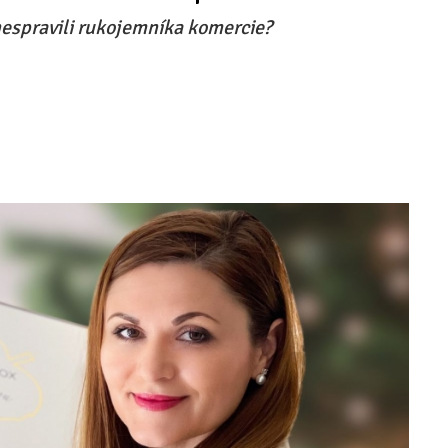
nespravili rukojemníka komercie?