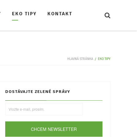
Y
EKO TIPY
KONTAKT
HLAVNÁ STRÁNKA
/
EKO TIPY
DOSTÁVAJTE ZELENÉ SPRÁVY