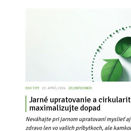
EKO TIPY
23. APRÍL 2024
ZELENÝDENNÍK
Jarné upratovanie a cirkulari
maximalizujte dopad
Neváhajte pri jarnom upratovaní myslieť aj 
zdravo len vo vašich príbytkoch, ale kamkoľ