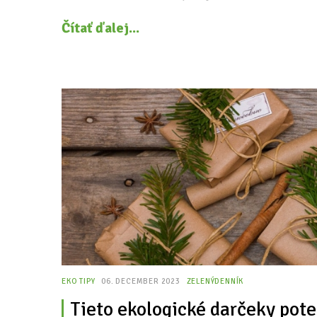
Čítať ďalej...
EKO TIPY
06. DECEMBER 2023
ZELENÝDENNÍK
Tieto ekologické darčeky pote