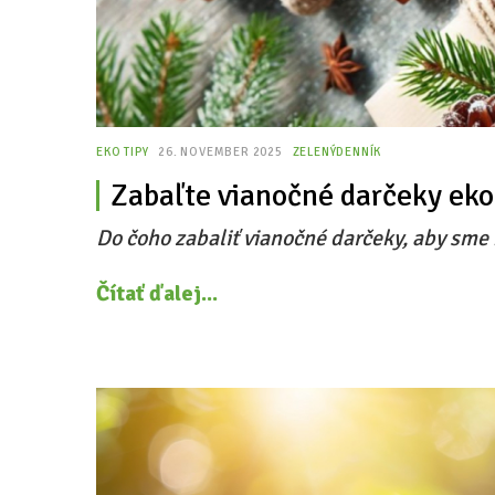
EKO TIPY
26. NOVEMBER 2025
ZELENÝDENNÍK
Zabaľte vianočné darčeky eko
Do čoho zabaliť vianočné darčeky, aby sme 
Čítať ďalej...