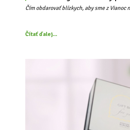
Čím obdarovať blízkych, aby sme z Vianoc 
Čítať ďalej...