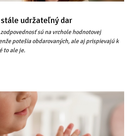
 stále udržateľný dar
 zodpovednosť sú na vrchole hodnotovej
lenže potešia obdarovaných, ale aj prispievajú k
to ale je.