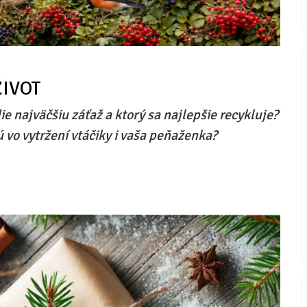
ŽIVOT
ie najväčšiu záťaž a ktorý sa najlepšie recykluje?
 vo vytržení vtáčiky i vaša peňaženka?