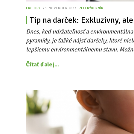
EKO TIPY
23. NOVEMBER 2023
ZELENÝDENNÍK
Tip na darček: Exkluzívny, ale
Dnes, keď udržateľnosť a environmentálna
pyramídy, je ťažké nájsť darčeky, ktoré nie
lepšiemu environmentálnemu stavu. Možné 
Čítať ďalej...