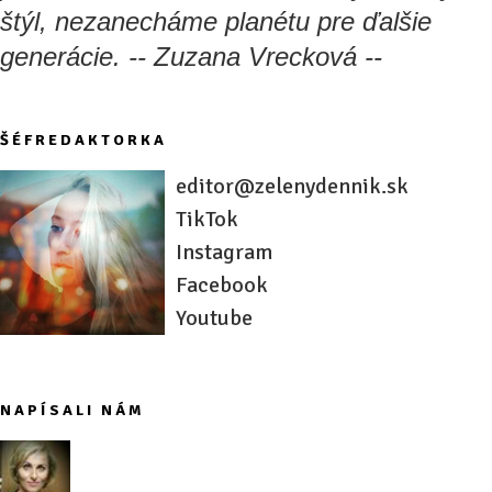
štýl, nezanecháme planétu pre ďalšie
generácie. -- Zuzana Vrecková --
ŠÉFREDAKTORKA
editor@zelenydennik.sk
TikTok
Instagram
Facebook
Youtube
NAPÍSALI NÁM