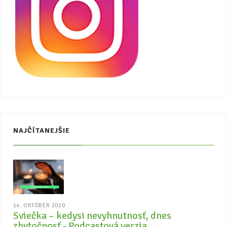
NAJČÍTANEJŠIE
14. OKTÓBER 2020
Sviečka – kedysi nevyhnutnosť, dnes
zbytočnosť - Podcastová verzia