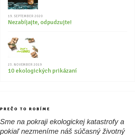
19. SEPTEMBER 2020
Nezabíjajte, odpudzujte!
23. NOVEMBER 2019
10 ekologických prikázaní
PREČO TO ROBÍME
Sme na pokraji ekologickej katastrofy a
pokiaľ nezmeníme náš súčasný životný