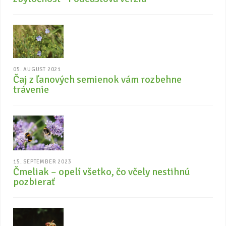
05. AUGUST 2021
Čaj z ľanových semienok vám rozbehne
trávenie
15. SEPTEMBER 2023
Čmeliak – opelí všetko, čo včely nestihnú
pozbierať